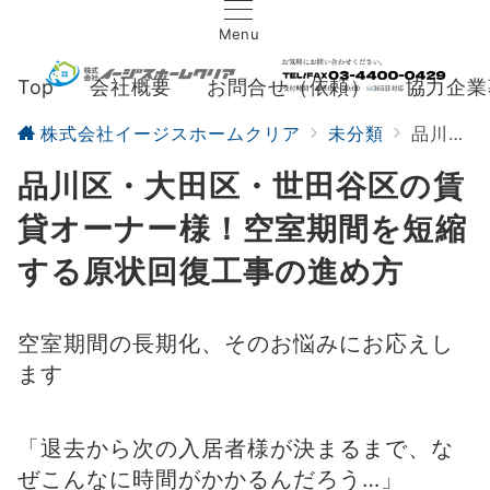
Menu
Top
会社概要
お問合せ（依頼）
協力企業
株式会社イージスホームクリア
未分類
品川区・大田区・世田谷区の賃貸オーナー様！空室期間を短縮する原状回復工事の進め方
品川区・大田区・世田谷区の賃
貸オーナー様！空室期間を短縮
する原状回復工事の進め方
空室期間の長期化、そのお悩みにお応えし
ます
「退去から次の入居者様が決まるまで、な
ぜこんなに時間がかかるんだろう…」